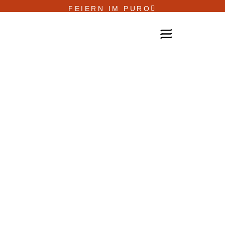
FEIERN IM PURO